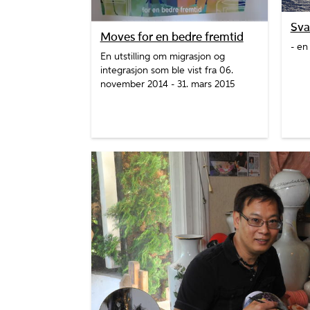
Sva
Moves for en bedre fremtid
- en 
En utstilling om migrasjon og
integrasjon som ble vist fra 06.
november 2014 - 31. mars 2015