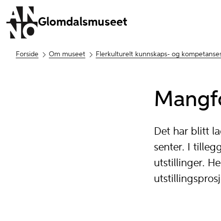
Glomdalsmuseet
Forside
Om museet
Flerkulturelt kunnskaps- og kompetanse
Mangfo
Det har blitt 
senter. I tille
utstillinger. 
utstillingsprosj