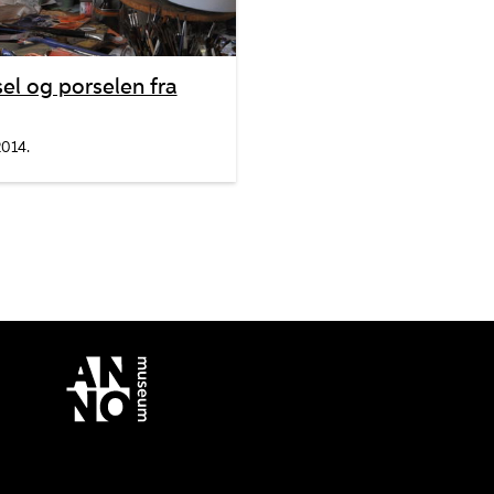
l og porselen fra
2014.