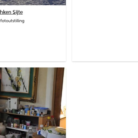
hken Sijte
fotoutstilling