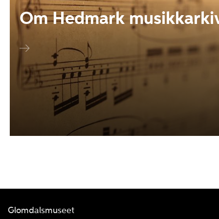
Om Hedmark musikkarki
Glomdalsmuseet