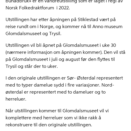
bunadbruk» er en vandreutstilling som er laget i regi av
Norsk Folkedraktforum i 2022.
Utstillingen har etter åpningen på Stiklestad vært på
reise rundt om i Norge, og kommer nå til Anno museum
Glomdalsmuseet og Trysil.
Utstillingen vil bli åpnet på Glomdalsmuseet i uke 30
(nærmere informasjon om åpningen kommer). Den vil stå
på Glomdalsmuseet i juli og august før den flyttes til
Trysil og står der to uker.
I den originale utstillingen er Sør- Østerdal representert
med to typer damelue sydd i fire variasjoner. Nord-
østerdal er representert med to dameluer og to
herreluer.
Når utstillingen kommer til Glomdalsmuseet vil vi
komplettere med herreluer som vi ikke rakk å
rekonstruere til den originale utstillingen.