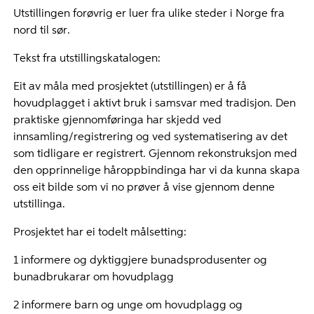
Utstillingen forøvrig er luer fra ulike steder i Norge fra
nord til sør.
Tekst fra utstillingskatalogen:
Eit av måla med prosjektet (utstillingen) er å få
hovudplagget i aktivt bruk i samsvar med tradisjon. Den
praktiske gjennomføringa har skjedd ved
innsamling/registrering og ved systematisering av det
som tidligare er registrert. Gjennom rekonstruksjon med
den opprinnelige håroppbindinga har vi da kunna skapa
oss eit bilde som vi no prøver å vise gjennom denne
utstillinga.
Prosjektet har ei todelt målsetting:
1 informere og dyktiggjere bunadsprodusenter og
bunadbrukarar om hovudplagg
2 informere barn og unge om hovudplagg og