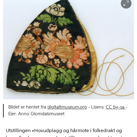
Bildet er hentet fra
digitaltmuseum.org
- Lisens:
CC by-sa
-
Eier: Anno Glomdalsmuseet
Utstillingen «Hovudplagg og hårmote i folkedrakt og