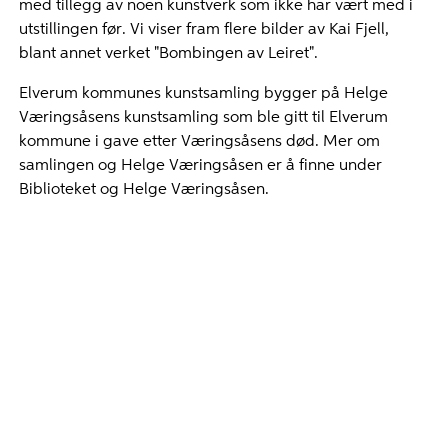
med tillegg av noen kunstverk som ikke har vært med i
utstillingen før. Vi viser fram flere bilder av Kai Fjell,
blant annet verket "Bombingen av Leiret".
Elverum kommunes kunstsamling bygger på Helge
Væringsåsens kunstsamling som ble gitt til Elverum
kommune i gave etter Væringsåsens død. Mer om
samlingen og Helge Væringsåsen er å finne under
Biblioteket og Helge Væringsåsen.