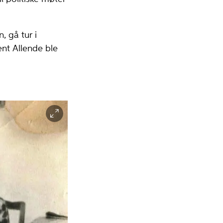
, gå tur i
nt Allende ble