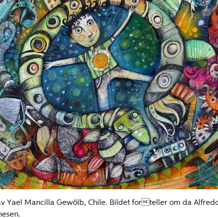
 av Yael Mancilla Gewölb, Chile. Bildet forteller om da Alfre
nesen.