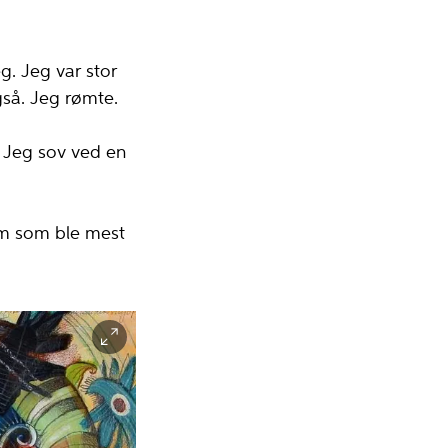
eg. Jeg var stor
også. Jeg rømte.
. Jeg sov ved en
em som ble mest