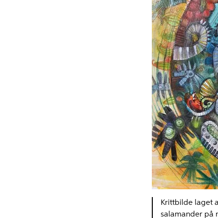
Krittbilde laget
salamander på 