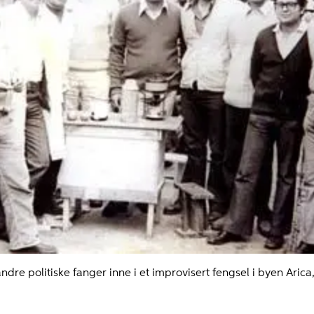
andre politiske fanger inne i et improvisert fengsel i byen Aric