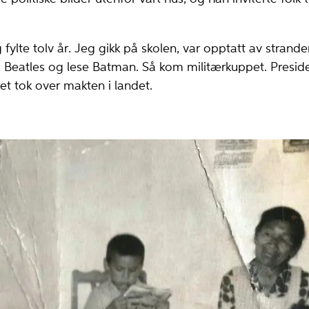
 fylte tolv år. Jeg gikk på skolen, var opptatt av str­anden
 Beatles og lese Batman. Så kom militærkuppet. Preside
ret tok over makten i landet.