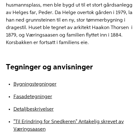
husmannsplass, men ble bygd ut til et stort gårdsanlegg
av Helges far, Peder. Da Helge overtok gården i 1979, la
han ned grunnsteinen til en ny, stor tømmerbygning i
dragestil. Huset ble tegnet av arkitekt Haakon Thorsen i
1879, og Væringsaasen og familien flyttet inn i 1884.
Korsbakken er fortsatt i familiens eie.
Tegninger og anvisninger
Bygningstegninger
Fasadetegninger
Detaljbeskrivelser
"Til Erindring for Snedkeren" Antakelig skrevet av
Væringsaasen