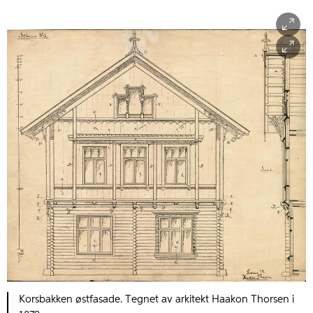
Korsbakken østfasade. Tegnet av arkitekt Haakon Thorsen i