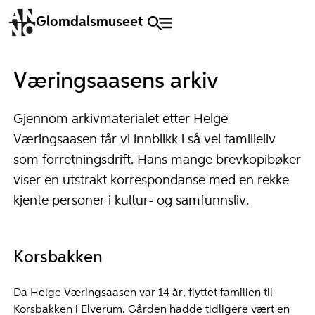
Glomdalsmuseet
Væringsaasens arkiv
Gjennom arkivmaterialet etter Helge
Væringsaasen får vi innblikk i så vel familieliv
som forretningsdrift. Hans mange brevkopibøker
viser en utstrakt korrespondanse med en rekke
kjente personer i kultur- og samfunnsliv.
Korsbakken
Da Helge Væringsaasen var 14 år, flyttet familien til
Korsbakken i Elverum. Gården hadde tidligere vært en