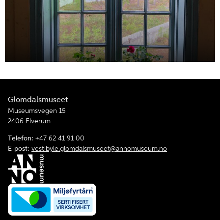
Glomdalsmuseet
Museumsvegen 15
2406 Elverum
Telefon:
+47 62 41 91 00
E-post:
vestibyle.glomdalsmuseet@annomuseum.no