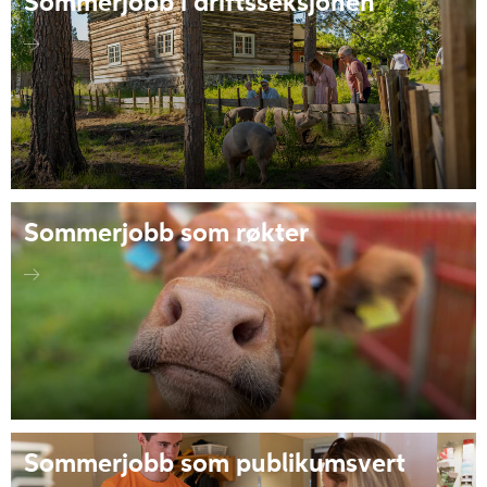
Sommerjobb i driftsseksjonen
Sommerjobb som røkter
Sommerjobb som publikumsvert