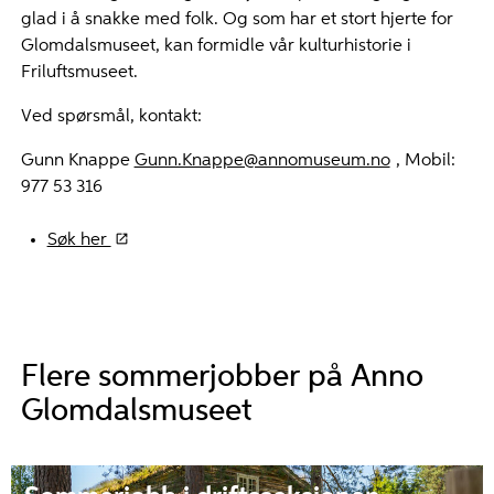
glad i å snakke med folk. Og som har et stort hjerte for
Glomdalsmuseet, kan formidle vår kulturhistorie i
Friluftsmuseet.
Ved spørsmål, kontakt:
Gunn Knappe
Gunn.Knappe@annomuseum.no
, Mobil:
977 53 316
Søk her
Flere sommerjobber på Anno
Glomdalsmuseet