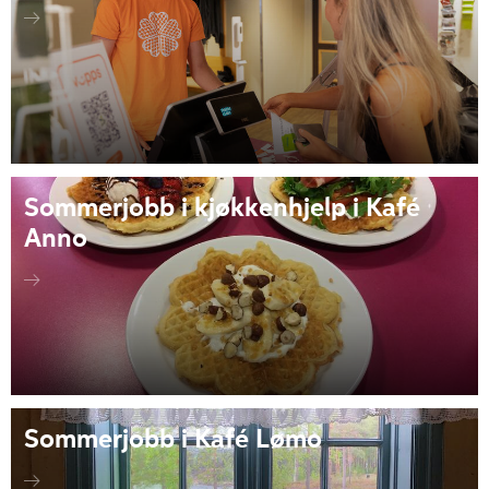
Sommerjobb i kjøkkenhjelp i Kafé
Anno
Sommerjobb i Kafé Lømo