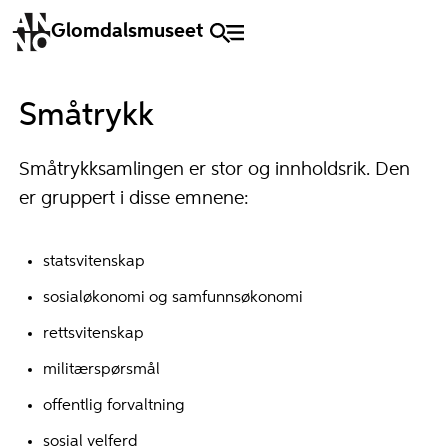
Glomdalsmuseet
Småtrykk
Småtrykksamlingen er stor og innholdsrik. Den
er gruppert i disse emnene:
statsvitenskap
sosialøkonomi og samfunnsøkonomi
rettsvitenskap
militærspørsmål
offentlig forvaltning
sosial velferd