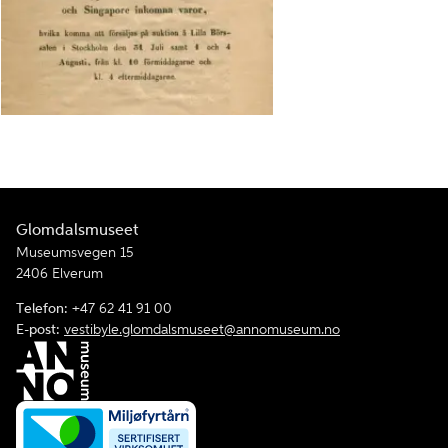
Glomdalsmuseet
Museumsvegen 15
2406 Elverum
Telefon:
+47 62 41 91 00
E-post:
vestibyle.glomdalsmuseet@annomuseum.no