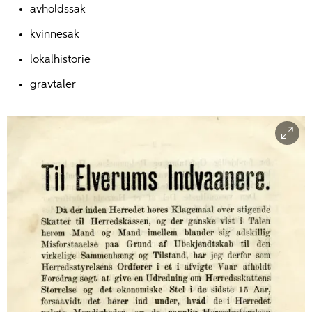
avholdssak
kvinnesak
lokalhistorie
gravtaler