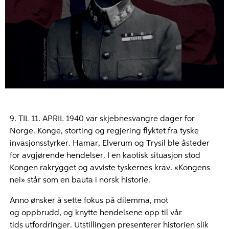
9. TIL 11. APRIL 1940 var skjebnesvangre dager for
Norge. Konge, storting og regjering flyktet fra tyske
invasjonsstyrker. Hamar, Elverum og Trysil ble åsteder
for avgjørende hendelser. I en kaotisk situasjon stod
Kongen rakrygget og avviste tyskernes krav. «Kongens
nei» står som en bauta i norsk historie.
Anno ønsker å sette fokus på dilemma, mot
og oppbrudd, og knytte hendelsene opp til vår
tids utfordringer. Utstillingen presenterer historien slik