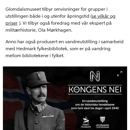
Glomdalsmuseet tilbyr omvisninger for grupper i
utstillingen både i og utenfor åpningstid (
se vilkår og
priser
). Vi tilbyr også foredrag med vår ekspert på
militærhistorie, Ola Mørkhagen.
Anno har også produsert en vandreutstilling i samarbeid
med Hedmark fylkesbibliotek, som er på vandring
mellom bibliotekene i fylket.