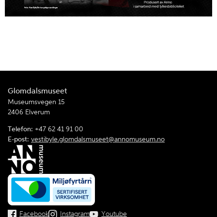
Glomdalsmuseet
Museumsvegen 15
2406 Elverum
Telefon:
+47 62 41 91 00
E-post:
vestibyle.glomdalsmuseet@annomuseum.no
Facebook
Instagram
Youtube