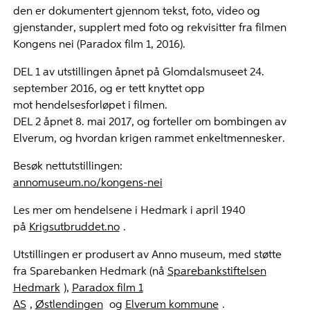
den er dokumentert gjennom tekst, foto, video og
gjenstander, supplert med foto og rekvisitter fra filmen
Kongens nei (Paradox film 1, 2016).
DEL 1 av utstillingen åpnet på Glomdalsmuseet 24.
september 2016, og er tett knyttet opp
mot hendelsesforløpet i filmen.
DEL 2 åpnet 8. mai 2017, og forteller om bombingen av
Elverum, og hvordan krigen rammet enkeltmennesker.
Besøk nettutstillingen:
annomuseum.no/kongens-nei
Les mer om hendelsene i Hedmark i april 1940
på
Krigsutbruddet.no
.
Utstillingen er produsert av Anno museum, med støtte
fra Sparebanken Hedmark (nå
Sparebankstiftelsen
Hedmark
),
Paradox film 1
AS
,
Østlendingen
og
Elverum kommune
.