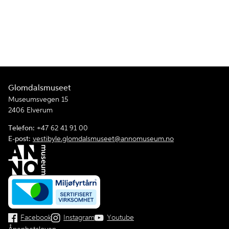
Glomdalsmuseet
Museumsvegen 15
2406 Elverum
Telefon:
+47 62 41 91 00
E-post:
vestibyle.glomdalsmuseet@annomuseum.no
Facebook
Instagram
Youtube