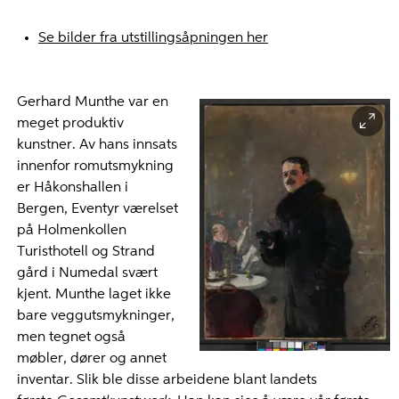
Se bilder fra utstillingsåpningen her
Gerhard Munthe var en
meget produktiv
kunstner. Av hans innsats
innenfor romutsmykning
er Håkonshallen i
Bergen, Eventyr værelset
på Holmenkollen
Turisthotell og Strand
gård i Numedal svært
kjent. Munthe laget ikke
bare veggutsmykninger,
men tegnet også
møbler, dører og annet
inventar. Slik ble disse arbeidene blant landets