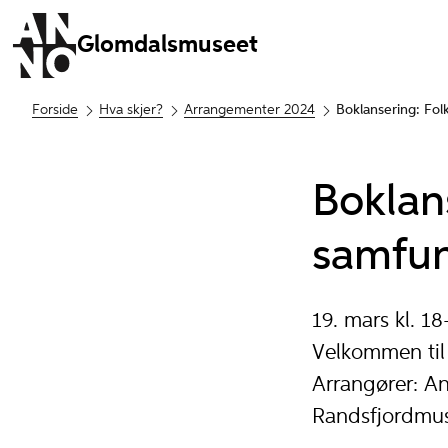
Glomdalsmuseet
Forside
Hva skjer?
Arrangementer 2024
Boklansering: Fo
Boklan
samfu
19. mars kl. 18
Velkommen til 
Arrangører: 
Randsfjordmus