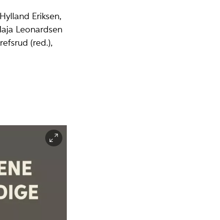
Hylland Eriksen,
 Maja Leonardsen
efsrud (red.),