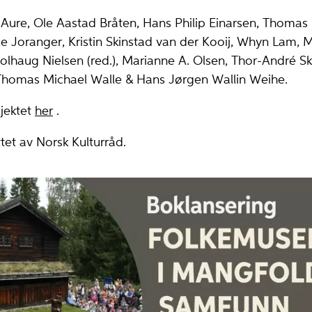
t Aure, Ole Aastad Bråten, Hans Philip Einarsen, Thomas 
le Joranger, Kristin Skinstad van der Kooij, Whyn Lam,
lhaug Nielsen (red.), Marianne A. Olsen, Thor-André Skr
Thomas Michael Walle & Hans Jørgen Wallin Weihe.
jektet
her
.
ttet av Norsk Kulturråd.