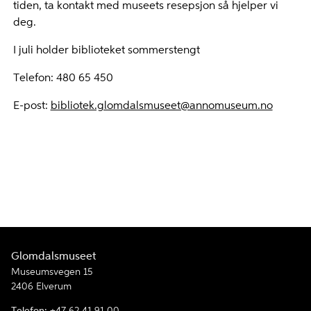
tiden, ta kontakt med museets resepsjon så hjelper vi
deg.
I juli holder biblioteket sommerstengt
Telefon: 480 65 450
E-post:
bibliotek.glomdalsmuseet@annomuseum.no
Glomdalsmuseet
Museumsvegen 15
2406 Elverum